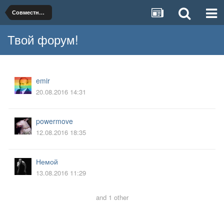
Совместная жизнь до брака
Твой форум!
emir
20.08.2016 14:31
powermove
12.08.2016 18:35
Немой
13.08.2016 11:29
and 1 other