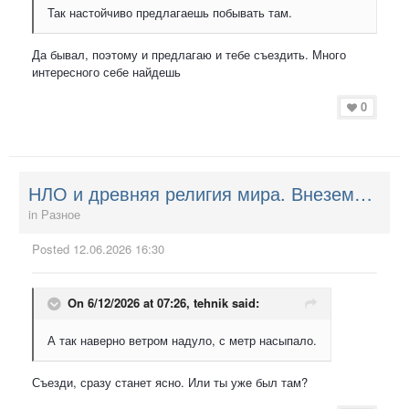
Так настойчиво предлагаешь побывать там.
Да бывал, поэтому и предлагаю и тебе съездить. Много
интересного себе найдешь
0
НЛО и древняя религия мира. Внеземные Творцы. НЛО и ведическое православие.
in
Разное
Posted
12.06.2026 16:30
On 6/12/2026 at 07:26,
tehnik
said:
А так наверно ветром надуло, с метр насыпало.
Съезди, сразу станет ясно. Или ты уже был там?