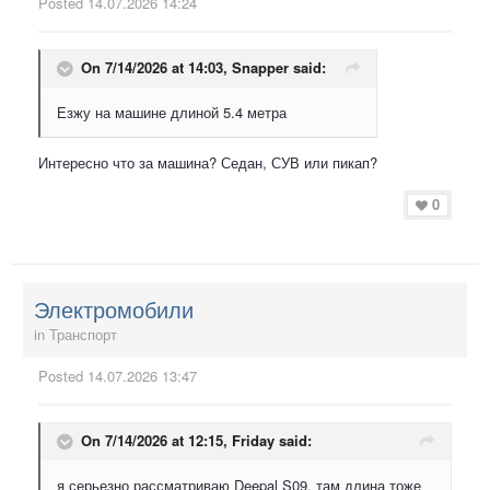
Posted
14.07.2026 14:24
On 7/14/2026 at 14:03,
Snapper
said:
Езжу на машине длиной 5.4 метра
Интересно что за машина? Седан, СУВ или пикап?
0
Электромобили
in
Транспорт
Posted
14.07.2026 13:47
On 7/14/2026 at 12:15,
Friday
said:
я серьезно рассматриваю Deepal S09, там длина тоже