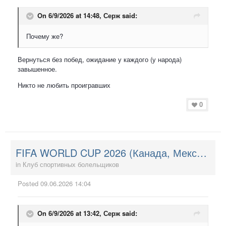
On 6/9/2026 at 14:48,
Серж
said:
Почему же?
Вернуться без побед, ожидание у каждого (у народа)
завышенное.
Никто не любить проигравших
0
FIFA WORLD CUP 2026 (Канада, Мексика, США)
in
Клуб спортивных болельщиков
Posted
09.06.2026 14:04
On 6/9/2026 at 13:42,
Серж
said: