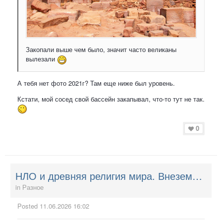
Закопали выше чем было, значит часто великаны
вылезали
А тебя нет фото 2021г? Там еще ниже был уровень.
Кстати, мой сосед свой бассейн закапывал, что-то тут не так.
0
НЛО и древняя религия мира. Внеземные Творцы. НЛО и ведическое православие.
in
Разное
Posted
11.06.2026 16:02