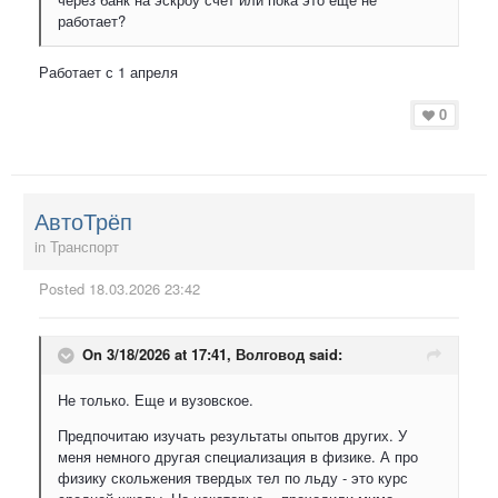
работает?
Работает с 1 апреля
0
АвтоТрёп
in
Транспорт
Posted
18.03.2026 23:42
On 3/18/2026 at 17:41,
Волговод
said:
Не только. Еще и вузовское.
Предпочитаю изучать результаты опытов других. У
меня немного другая специализация в физике. А про
физику скольжения твердых тел по льду - это курс