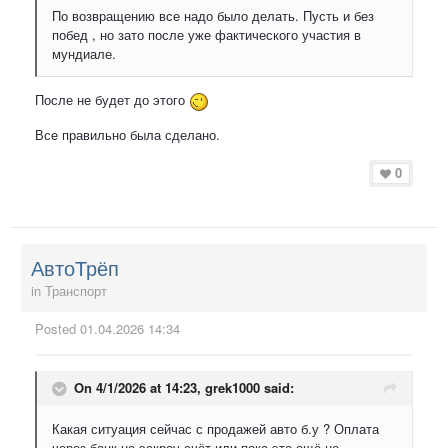
По возвращению все надо было делать. Пусть и без
побед , но зато после уже фактического участия в
мундиале.
После не будет до этого
Все правильно была сделано.
0
АвтоТрёп
in
Транспорт
Posted
01.04.2026 14:34
On 4/1/2026 at 14:23,
grek1000
said:
Какая ситуация сейчас с продажей авто б.у ? Оплата
через банк на эскроу счёт или пока это ещё не