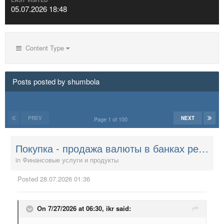
05.07.2026 18:48
Content Type
Posts posted by shumbola
PREV
NEXT
Page 1 of 100
Покупка - продажа валюты в банках республики
in
Финансовые услуги и продукты
Posted
28.07.2026 01:36
On 7/27/2026 at 06:30,
ikr
said: