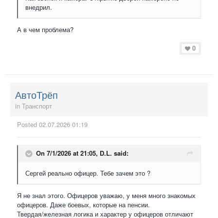
внедрил.
А в чем проблема?
0
АвтоТрёп
in
Транспорт
Posted
02.07.2026 01:19
On 7/1/2026 at 21:05,
D.L.
said:
Сергей реально офицер. Тебе зачем это ?
Я не знал этого. Офицеров уважаю, у меня много знакомых
офицеров. Даже боевых, которые на пенсии.
Твердая/железная логика и характер у офицеров отличают