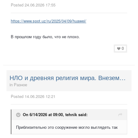
Posted
24.06.2026 17:55
https://www.spot.uz/ru/2025/04/09/huawei/
В прошлом году было, что не плохо.
0
НЛО и древняя религия мира. Внеземные Творцы. НЛО и ведическое православие.
in
Разное
Posted
14.06.2026 12:21
On 6/14/2026 at 09:00,
tehnik
said:
Приблизительно это сооружение могло выглядеть так