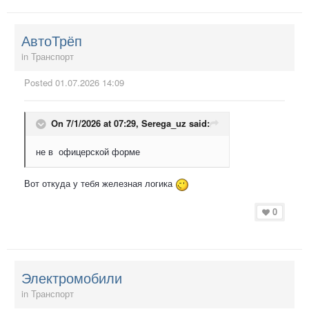
АвтоТрёп
in
Транспорт
Posted
01.07.2026 14:09
On 7/1/2026 at 07:29,
Serega_uz
said:
не в офицерской форме
Вот откуда у тебя железная логика
0
Электромобили
in
Транспорт