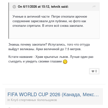
On 6/11/2026 at 15:12,
tehnik
said:
Ученые в античной части Петре откопали арочное
сооружение зарисовали для публики, но фото как
откопали спрятали. В итоге всё снова закопали.
Знаешь почему закопали? Испугались, того что оттуда
выйдут великаны. Арки величиной до 7.5 метров.
Кстати название - Храм крылатых львов. Лучше один раз
съездить и увидеть своими глазами
0
FIFA WORLD CUP 2026 (Канада, Мексика, США)
in
Клуб спортивных болельщиков