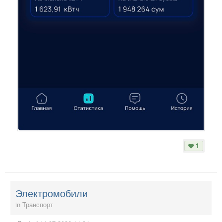
1
Электромобили
in
Транспорт