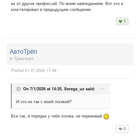
их от других профессий. По моим наблюдениям. Вот это и
констатировал в предыдущем сообщении .
1
АвтоТрёп
in
Транспорт
Posted
01.07.2026 17:49
On 7/1/2026 at 14:35,
Serega_uz
said:
И что не так с моей логикой?
Все так, в порядке у тебя логика, не переживай
0