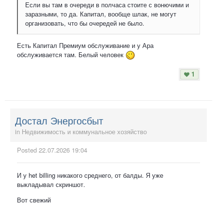
Если вы там в очереди в полчаса стоите с вонючими и
заразными, то да. Капитал, вообще шлак, не могут
организовать, что бы очередей не было.
Есть Капитал Премиум обслуживание и у Ара
обслуживается там. Белый человек
1
Достал Энергосбыт
in
Недвижимость и коммунальное хозяйство
Posted
22.07.2026 19:04
И у het billing никакого среднего, от балды. Я уже
выкладывал скриншот.
Вот свежий