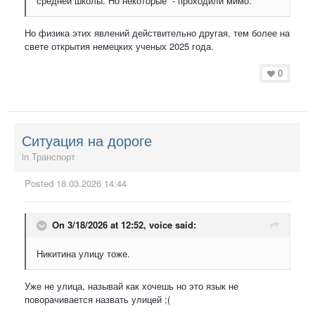
средней школы. Но некоторые - проходили мимо.
Но физика этих явлений действительно другая, тем более на
свете открытия немецких ученых 2025 года.
0
Ситуация на дороге
in
Транспорт
Posted
18.03.2026 14:44
On 3/18/2026 at 12:52,
voice
said:
Никитина улицу тоже.
Уже не улица, называй как хочешь но это язык не
поворачивается назвать улицей ;(