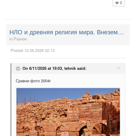
0
НЛО и древняя религия мира. Внеземные Творцы. НЛО и ведическое православие.
in
Разное
Posted
12.06.2026 02:13
On 6/11/2026 at 19:03,
tehnik
said:
Сравни фото 2004г