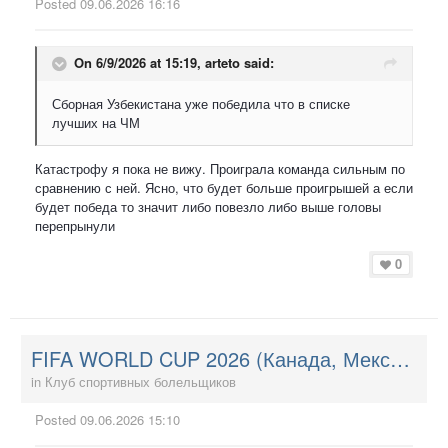
Posted
09.06.2026 16:16
On 6/9/2026 at 15:19,
arteto
said:
Сборная Узбекистана уже победила что в списке
лучших на ЧМ
Катастрофу я пока не вижу. Проиграла команда сильным по
сравнению с ней. Ясно, что будет больше проигрышей а если
будет победа то значит либо повезло либо выше головы
перепрынули
0
FIFA WORLD CUP 2026 (Канада, Мексика, США)
in
Клуб спортивных болельщиков
Posted
09.06.2026 15:10