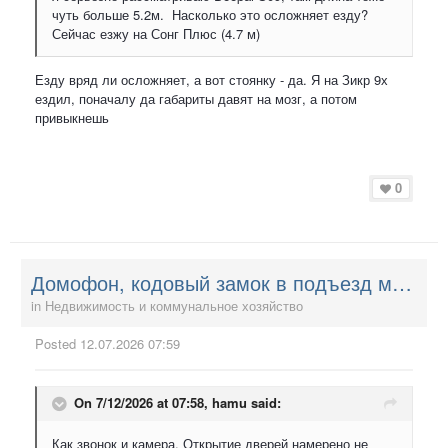
чуть больше 5.2м. Насколько это осложняет езду?
Сейчас езжу на Сонг Плюс (4.7 м)
Езду вряд ли осложняет, а вот стоянку - да. Я на Зикр 9х
ездил, поначалу да габариты давят на мозг, а потом
привыкнешь
0
Домофон, кодовый замок в подъезд многоквартирного дома
in
Недвижимость и коммунальное хозяйство
Posted
12.07.2026 07:59
On 7/12/2026 at 07:58,
hamu
said:
Как звонок и камера. Открытие дверей намерено не