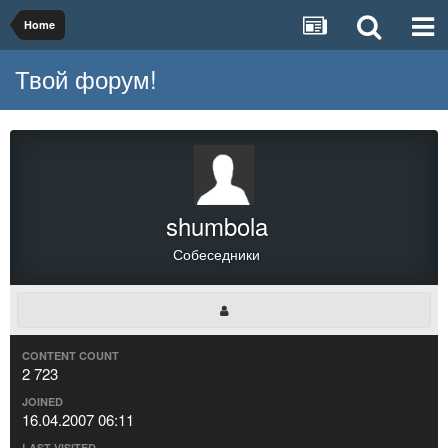
Home
Твой форум!
shumbola
Собеседники
CONTENT COUNT
2 723
JOINED
16.04.2007 06:11
LAST VISITED