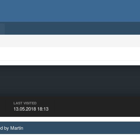
LAST VISITED
13.05.2018 18:13
d by Martin