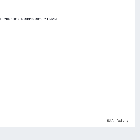
л, еще не сталкивался с ними.
All Activity