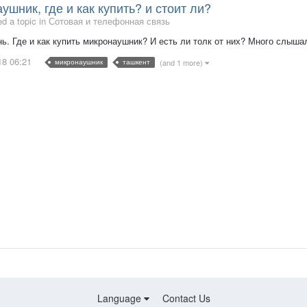
ушник, где и как купить? и стоит ли?
ed a topic in
Сотовая и телефонная связь
ь. Где и как купить микронаушник? И есть ли толк от них? Много слыша
18 06:21
микронаушник
ташкент
(and 1 more)
Language
Contact Us