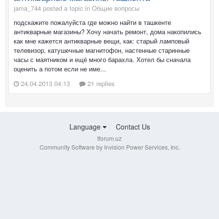
jama_744 posted a topic in
Общие вопросы
подскажите пожалуйста где можно найти в ташкенте
антикварные магазины? Хочу начать ремонт, дома накопились
как мне кажется антикварные вещи, как: старый ламповый
телевизор, катушечные магнитофон, настенные старинные
часы с маятником и ещё много барахла. Хотел бы сначала
оценить а потом если не име...
24.04.2013 04:13
21 replies
Language
Contact Us
tforum.uz
Community Software by Invision Power Services, Inc.