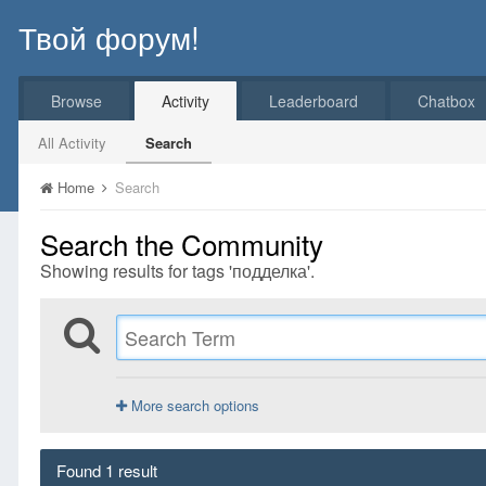
Твой форум!
Browse
Activity
Leaderboard
Chatbox
All Activity
Search
Home
Search
Search the Community
Showing results for tags 'подделка'.
More search options
Found 1 result