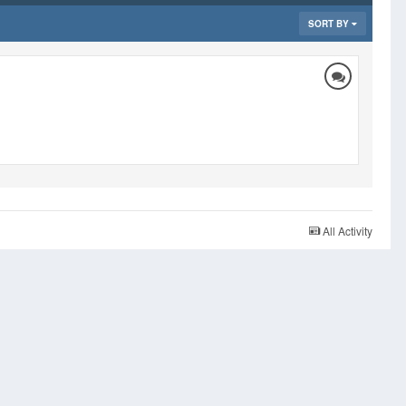
SORT BY
All Activity