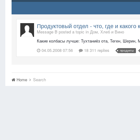
Продуктовый отдел - что, где и какого 
Message B posted a topic in
Дом, Хлеб и Вино
Какие колбасы лучше: Тухтаниёз ота, Теген, Шерин,
04.05.2008 07:56
18 311 replies
продукты
Home
Search