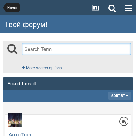
Home
Твой форум!
More search options
Found 1 result
SORT BY
АвтоТрёп