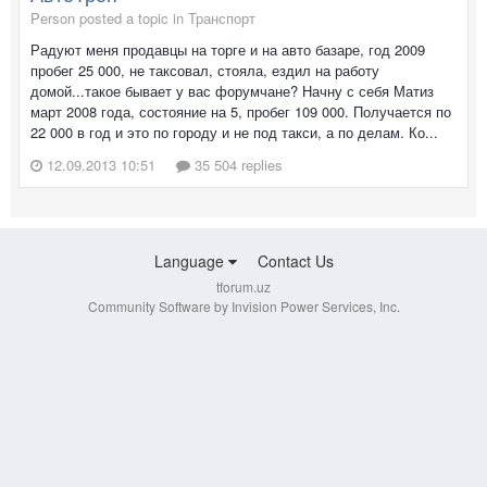
Person posted a topic in
Транспорт
Радуют меня продавцы на торге и на авто базаре, год 2009
пробег 25 000, не таксовал, стояла, ездил на работу
домой...такое бывает у вас форумчане? Начну с себя Матиз
март 2008 года, состояние на 5, пробег 109 000. Получается по
22 000 в год и это по городу и не под такси, а по делам. Ко...
12.09.2013 10:51
35 504 replies
Language
Contact Us
tforum.uz
Community Software by Invision Power Services, Inc.