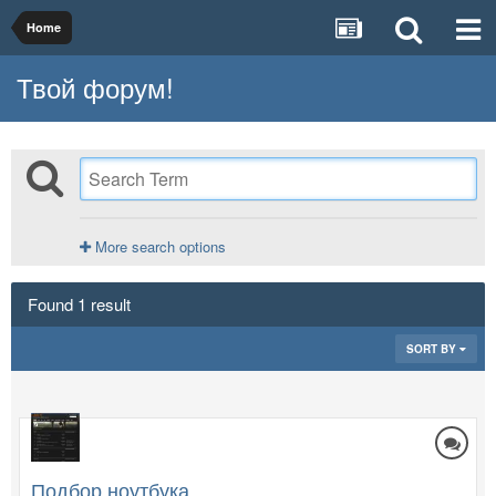
Home
Твой форум!
More search options
Found 1 result
SORT BY
Подбор ноутбука