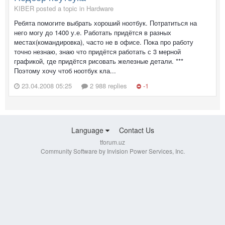
KIBER posted a topic in
Hardware
Ребята помогите выбрать хороший ноотбук. Потратиться на
него могу до 1400 у.е. Работать придётся в разных
местах(командировка), часто не в офисе. Пока про работу
точно незнаю, знаю что придётся работать с 3 мерной
графикой, где придётся рисовать железные детали. ***
Поэтому хочу чтоб ноотбук кла...
23.04.2008 05:25
2 988 replies
-1
Language
Contact Us
tforum.uz
Community Software by Invision Power Services, Inc.