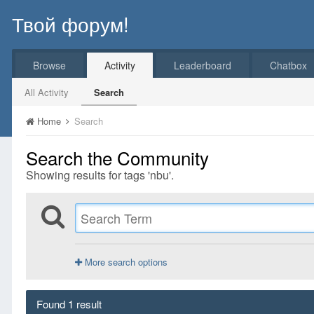
Твой форум!
Browse
Activity
Leaderboard
Chatbox
All Activity
Search
Home
Search
Search the Community
Showing results for tags 'nbu'.
More search options
Found 1 result