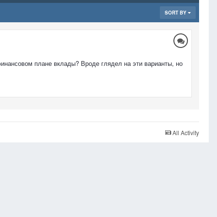
SORT BY
финансовом плане вклады? Вроде глядел на эти варианты, но
All Activity