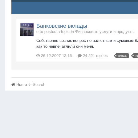
Банковские вклады
otto posted a topic in
Финансовые услуги и продукты
Собственно возник вопрос по валютным и сумовым ба
как то невпечатлили они меня.
26.12.2007 12:16
24 221 replies
вклад
п
Home
Search