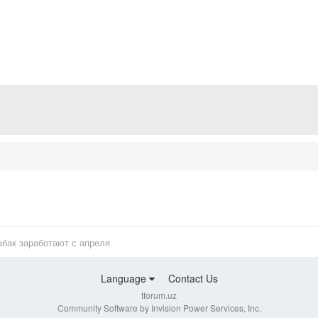
абак заработают с апреля
Language
Contact Us
tforum.uz
Community Software by Invision Power Services, Inc.