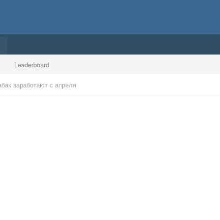
Leaderboard
абак заработают с апреля