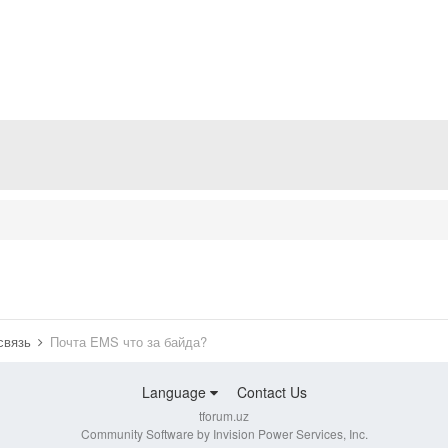
 связь
Почта EMS что за байда?
Language
Contact Us
tforum.uz
Community Software by Invision Power Services, Inc.