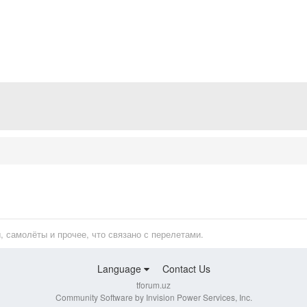
, самолёты и прочее, что связано с перелетами.
Language
Contact Us
tforum.uz
Community Software by Invision Power Services, Inc.