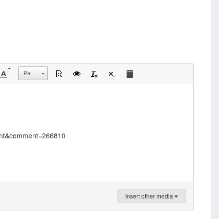
Размер
&comment=266810
Insert other media