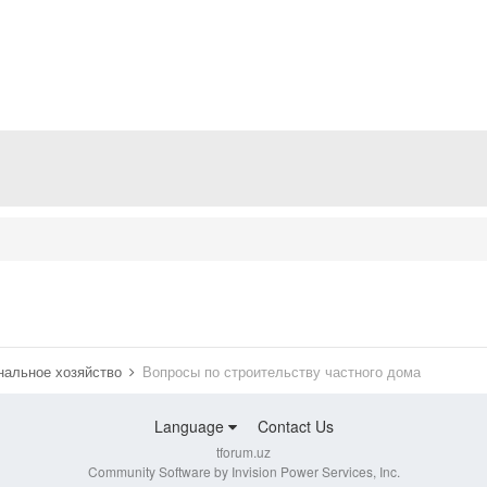
нальное хозяйство
Вопросы по строительству частного дома
Language
Contact Us
tforum.uz
Community Software by Invision Power Services, Inc.