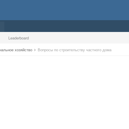
Leaderboard
нальное хозяйство
Вопросы по строительству частного дома