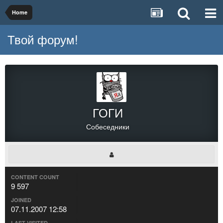
Home
Твой форум!
ГОГИ
Собеседники
CONTENT COUNT
9 597
JOINED
07.11.2007 12:58
LAST VISITED