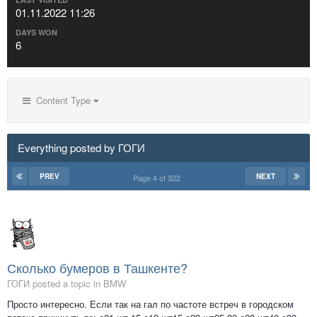
01.11.2022 11:26
DAYS WON
6
Content Type
Everything posted by ГОГИ
PREV
NEXT
Page 4 of 322
Сколько бумеров в Ташкенте?
ГОГИ posted a topic in
BMW
Просто интересно. Если так на гал по частоте встреч в городском