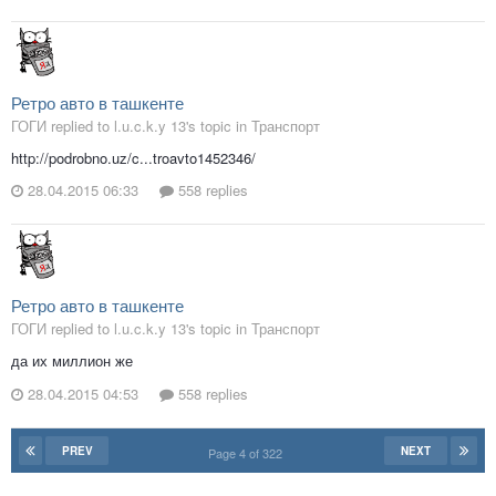
Ретро авто в ташкенте
ГОГИ replied to l.u.c.k.y 13's topic in
Транспорт
http://podrobno.uz/c...troavto1452346/
28.04.2015 06:33
558 replies
Ретро авто в ташкенте
ГОГИ replied to l.u.c.k.y 13's topic in
Транспорт
да их миллион же
28.04.2015 04:53
558 replies
PREV
NEXT
Page 4 of 322