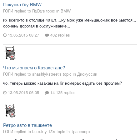
Покупка б/у BMW
ГОГИ replied to R2D2's topic in
BMW
их всего-то в столице 40 шт....ну мож уже меньше,ониж все бьются...
ооочень дорогая в обслуживание...
13.05.2015 08:27
402 replies
Что мы знаем о Казахстане?
ГОГИ replied to shashlykstreet's topic in
Дискуссии
чо, теперь можно казахам на Кг номерах ездить без проблем?
13.05.2015 06:05
14 135 replies
Ретро авто в ташкенте
ГОГИ replied to l.u.c.k.y 13's topic in
Транспорт