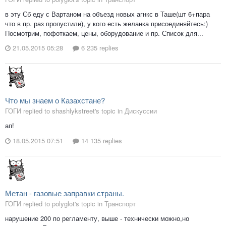
в эту Сб еду с Вартаном на объезд новых агнкс в Таше(шт 6+пара
что в пр. раз пропустили), у кого есть желанка присоединяйтесь:)
Посмотрим, пофоткаем, цены, оборудование и пр. Список для...
21.05.2015 05:28
6 235 replies
Что мы знаем о Казахстане?
ГОГИ replied to shashlykstreet's topic in
Дискуссии
ап!
18.05.2015 07:51
14 135 replies
Метан - газовые заправки страны.
ГОГИ replied to polyglot's topic in
Транспорт
нарушение 200 по регламенту, выше - технически можно,но