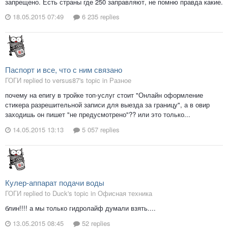
запрещено. Есть страны где 250 заправляют, не помню правда какие.
18.05.2015 07:49
6 235 replies
Паспорт и все, что с ним связано
ГОГИ replied to versus87's topic in
Разное
почему на епигу в тройке топ-услуг стоит "Онлайн оформление
стикера разрешительной записи для выезда за границу", а в овир
заходишь он пишет "не предусмотрено"?? или это только...
14.05.2015 13:13
5 057 replies
Кулер-аппарат подачи воды
ГОГИ replied to Duck's topic in
Офисная техника
блин!!!! а мы только гидролайф думали взять....
13.05.2015 08:45
52 replies