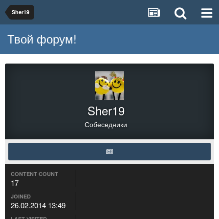
Sher19
Твой форум!
Sher19
Собеседники
CONTENT COUNT
17
JOINED
26.02.2014 13:49
LAST VISITED