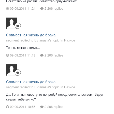
Богатство не растят, богатство приумножают
09.09.2011 11:24
2 206 replies
Совместная жизнь до брака
segment replied to Evtanazia's topic in
Разное
Точно, мягко стелит...
09.09.2011 11:13
2 206 replies
Совместная жизнь до брака
segment replied to Evtanazia's topic in
Разное
Да, Гоги, ты невесту-то попробуй перед сожительством. Вдруг
стелят тебе мягко?
09.09.2011 10:56
2 206 replies