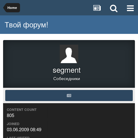
Home
Твой форум!
segment
Собеседники
CONTENT COUNT
805
JOINED
03.06.2009 08:49
LAST VISITED