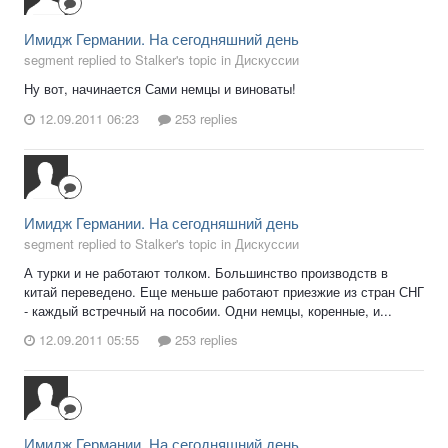
Имидж Германии. На сегодняшний день
segment replied to Stalker's topic in
Дискуссии
Ну вот, начинается Сами немцы и виноваты!
12.09.2011 06:23
253 replies
Имидж Германии. На сегодняшний день
segment replied to Stalker's topic in
Дискуссии
А турки и не работают толком. Большинство производств в
китай переведено. Еще меньше работают приезжие из стран СНГ
- каждый встречный на пособии. Одни немцы, коренные, и...
12.09.2011 05:55
253 replies
Имидж Германии. На сегодняшний день