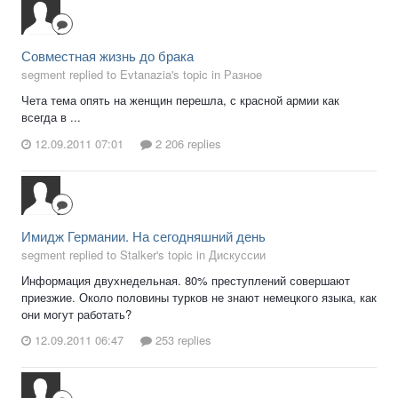
Совместная жизнь до брака
segment replied to Evtanazia's topic in
Разное
Чета тема опять на женщин перешла, с красной армии как
всегда в ...
12.09.2011 07:01
2 206 replies
Имидж Германии. На сегодняшний день
segment replied to Stalker's topic in
Дискуссии
Информация двухнедельная. 80% преступлений совершают
приезжие. Около половины турков не знают немецкого языка, как
они могут работать?
12.09.2011 06:47
253 replies