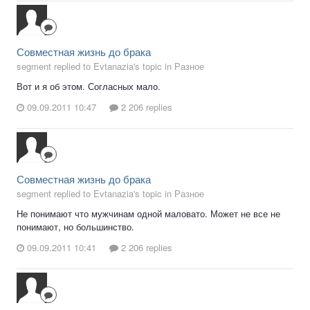
Совместная жизнь до брака
segment replied to Evtanazia's topic in
Разное
Вот и я об этом. Согласных мало.
09.09.2011 10:47
2 206 replies
Совместная жизнь до брака
segment replied to Evtanazia's topic in
Разное
Не понимают что мужчинам одной маловато. Может не все не
понимают, но большинство.
09.09.2011 10:41
2 206 replies