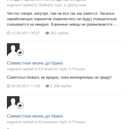
segment replied to Stalker's topic in
Дискуссии
Честно говоря, изнутри, там не все так как кажется. Засилье
неработающих паразитов (перечислять не буду) отрицательно
сказывается на имидже. Коренные немцы не размножаются -...
12.09.2011 05:27
253 replies
Совместная жизнь до брака
segment replied to Evtanazia's topic in
Разное
Сожительствовать не вредно, пока милиционеры не придут
09.09.2011 11:53
2 206 replies
Совместная жизнь до брака
segment replied to Evtanazia's topic in
Разное