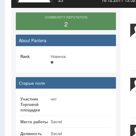
COMMUNITY REPUTATION
2
About Pantera
Rank
Новичок
Старые поля
Участник
нет
Торговой
площадки
Место работы
Secret
Должность
Secret