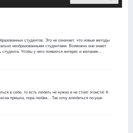
бразованных студентов. Это не означает, что новые методы
ачально необразованными студентами. Возможно они знают
 студента. Чтобы у него появился интерес и желание...
ться в себе, то есть любить не нужно и не стоит эгоиста! А
Весна пришла, пора любви... Так хочу влюбиться по-уши.