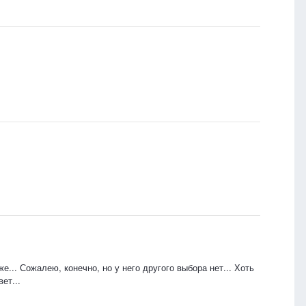
... Сожалею, конечно, но у него другого выбора нет... Хоть
ет...