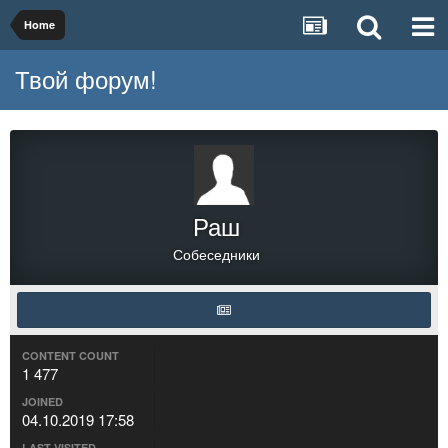
Home
Твой форум!
Раш
Собеседники
CONTENT COUNT
1 477
JOINED
04.10.2019 17:58
LAST VISITED