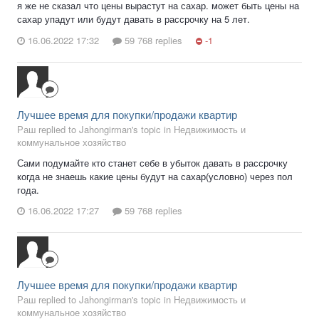
я же не сказал что цены вырастут на сахар. может быть цены на
сахар упадут или будут давать в рассрочку на 5 лет.
16.06.2022 17:32
59 768 replies
-1
Лучшее время для покупки/продажи квартир
Раш replied to Jahongirman's topic in
Недвижимость и
коммунальное хозяйство
Сами подумайте кто станет себе в убыток давать в рассрочку
когда не знаешь какие цены будут на сахар(условно) через пол
года.
16.06.2022 17:27
59 768 replies
Лучшее время для покупки/продажи квартир
Раш replied to Jahongirman's topic in
Недвижимость и
коммунальное хозяйство