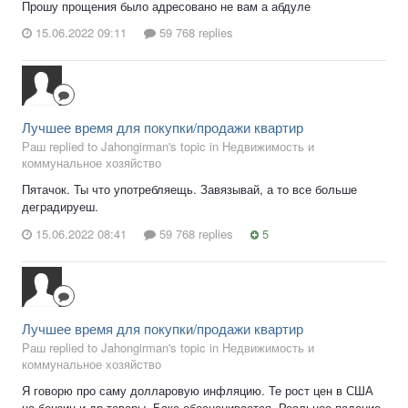
Прошу прощения было адресовано не вам а абдуле
15.06.2022 09:11
59 768 replies
Лучшее время для покупки/продажи квартир
Раш replied to Jahongirman's topic in
Недвижимость и
коммунальное хозяйство
Пятачок. Ты что употребляещь. Завязывай, а то все больше
деградируеш.
15.06.2022 08:41
59 768 replies
5
Лучшее время для покупки/продажи квартир
Раш replied to Jahongirman's topic in
Недвижимость и
коммунальное хозяйство
Я говорю про саму долларовую инфляцию. Те рост цен в США
на бензин и др товары. Бакс обесценивается. Реальное падение