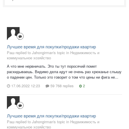
Лучшее время для покупки/продажи квартир
Раш replied to Jahongirman's topic in
Недвижимость и
коммунальное хозяйство
А что мне нервничать. Это ты тут поросячий помет
раскидываешь. Видимо дела идут не очень раз хрюканье слышу
о падении цен. Только это говорит о том что цены ни фига не...
17.06.2022 12:23
59 768 replies
2
Лучшее время для покупки/продажи квартир
Раш replied to Jahongirman's topic in
Недвижимость и
коммунальное хозяйство