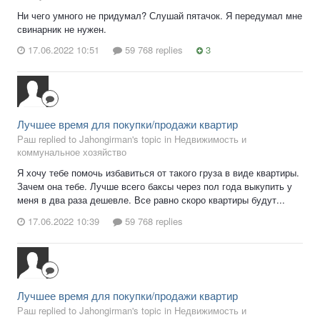
Ни чего умного не придумал? Слушай пятачок. Я передумал мне
свинарник не нужен.
17.06.2022 10:51
59 768 replies
3
Лучшее время для покупки/продажи квартир
Раш replied to Jahongirman's topic in
Недвижимость и
коммунальное хозяйство
Я хочу тебе помочь избавиться от такого груза в виде квартиры.
Зачем она тебе. Лучше всего баксы через пол года выкупить у
меня в два раза дешевле. Все равно скоро квартиры будут...
17.06.2022 10:39
59 768 replies
Лучшее время для покупки/продажи квартир
Раш replied to Jahongirman's topic in
Недвижимость и