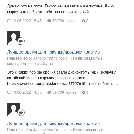
Думаю это на лоха. Такого не бывает в узбекистане. Либо
маркетинговый ход либо там ценник конский.
16.06.2022 15:45
59 768 replies
2
Лучшее время для покупки/продажи квартир
Раш replied to Jahongirman's topic in
Недвижимость и
коммунальное хозяйство
Это с каких пор рассрочка стала дисконтом? МВФ включил
китайский юань в корзину резервных валют
https://www.bbc.com/russian/news-37527919 Новости 6 лет. ...
16.06.2022 14:53
59 768 replies
1
Лучшее время для покупки/продажи квартир
Раш replied to Jahongirman's topic in
Недвижимость и