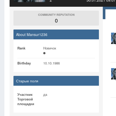
COMMUNITY REPUTATION
0
About Mansur1236
Rank
Новичок
Birthday
10.10.1986
Старые поля
Участник
да
Торговой
площадки