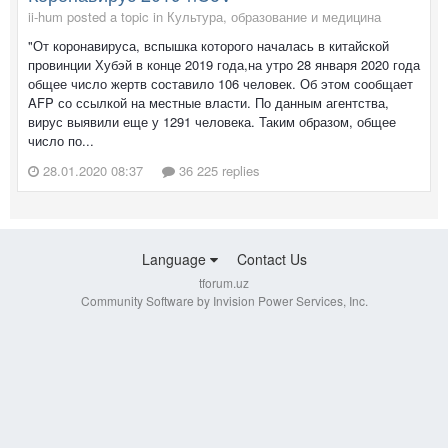
ii-hum posted a topic in
Культура, образование и медицина
"От коронавируса, вспышка которого началась в китайской
провинции Хубэй в конце 2019 года,на утро 28 января 2020 года
общее число жертв составило 106 человек. Об этом сообщает
AFP со ссылкой на местные власти. По данным агентства,
вирус выявили еще у 1291 человека. Таким образом, общее
число по...
28.01.2020 08:37
36 225 replies
Language
Contact Us
tforum.uz
Community Software by Invision Power Services, Inc.