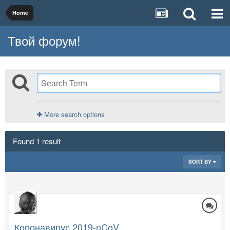
Home
Твой форум!
More search options
Found 1 result
SORT BY
Коронавирус 2019-nCoV