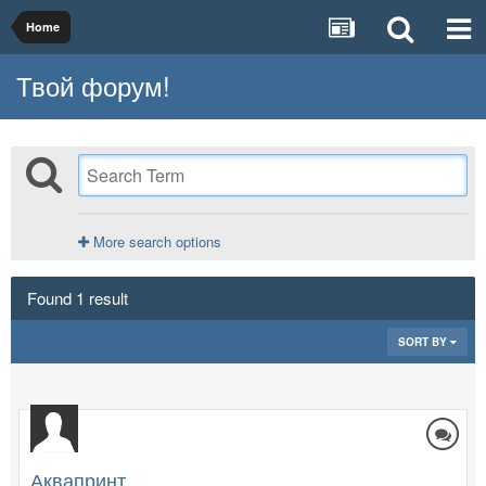
Home
Твой форум!
More search options
Found 1 result
SORT BY
Аквапринт