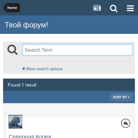
Home
Твой форум!
More search options
Found 1 result
SORT BY
Северная Корея