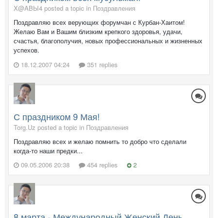
X@ABЫ4 posted a topic in
Поздравления
Поздравляю всех верующих форумчан с Курбан-Хаитом!
Желаю Вам и Вашим близким крепкого здоровья, удачи,
счастья, благополучия, новых профессиональных и жизненных
успехов.
18.12.2007 04:24
351 replies
С праздником 9 Мая!
Torg.Uz posted a topic in
Поздравления
Поздравляю всех и желаю помнить то добро что сделали
когда-то наши предки...
09.05.2006 20:38
454 replies
2
8 марта - Международный Женский День