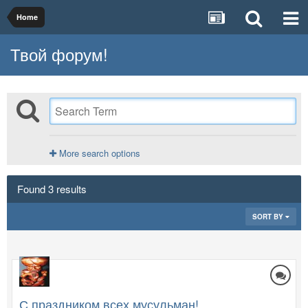
Home
Твой форум!
More search options
Found 3 results
SORT BY
С праздником всех мусульман!