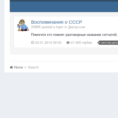
Воспоминания о СССР
XIMIK posted a topic in
Дискуссии
Помогите кто помнит разговорные название сетчатой,
03.01.2014 09:43
21 600 replies
зато мы дела
Home
Search