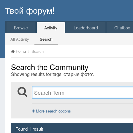
Твой форум!
Browse
Activity
Leaderboard
Chatbox
All Activity
Search
Home
Search
Search the Community
Showing results for tags 'старые фото'.
More search options
Found 1 result