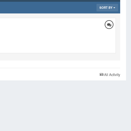
SORT BY
All Activity