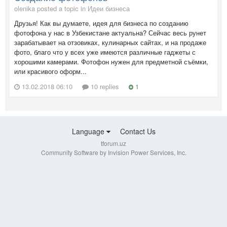
olenika posted a topic in
Идеи бизнеса
Друзья! Как вы думаете, идея для бизнеса по созданию
фотофона у нас в Узбекистане актуальна? Сейчас весь рунет
зарабатывает на отзовиках, кулинарных сайтах, и на продаже
фото, благо что у всех уже имеются различные гаджеты с
хорошими камерами. Фотофон нужен для предметной съёмки,
или красивого оформ...
13.02.2018 06:10
10 replies
1
Language
Contact Us
tforum.uz
Community Software by Invision Power Services, Inc.