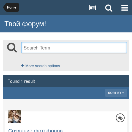
Home
Твой форум!
More search options
Found 1 result
SORT BY
Создание фотофонов