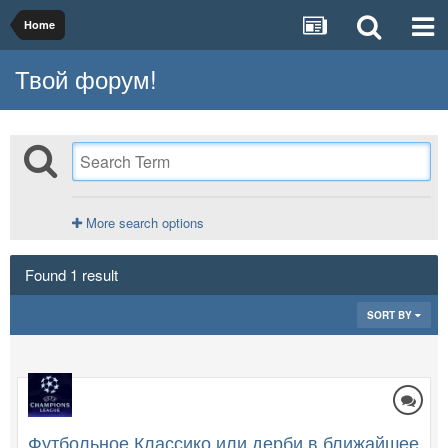
Home
Твой форум!
More search options
Found 1 result
SORT BY
Футбольное Классико или дерби в ближайшее