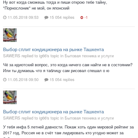
Ну вот когда сможешь тогда и пиши открою тебе тайну,
"Порнослоник" не мой, он японский
11.05.2018 09:53
15 054 replies
-1
Выбор сплит кондиционера на рынке Ташкента
SAWERS replied to ig66's topic in
Бытовая техника и услуги
Чё за идиотский вопрос, это когда ничего сам найти не в состоянии?
Или ты думаешь что я таблицу сам рисовал спешал о ю
11.05.2018 09:50
15 054 replies
Выбор сплит кондиционера на рынке Ташкента
SAWERS replied to ig66's topic in
Бытовая техника и услуги
У тебя инфа 5 летней давности. Покаж хоть один мировой рейтинг за
2017 год, Россия не в счёт там лидировать кто угодно может за