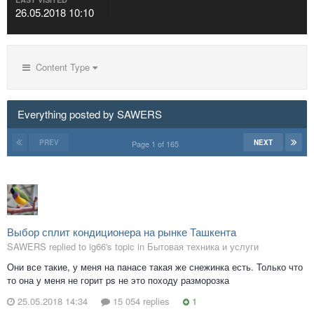
26.05.2018 10:10
Content Type
Everything posted by SAWERS
PREV
NEXT
Page 1 of 165
Выбор сплит кондиционера на рынке Ташкента
SAWERS replied to ig66's topic in
Бытовая техника и услуги
Они все такие, у меня на панасе такая же снежинка есть. Только что
то она у меня не горит ps не это походу разморозка
25.05.2018 14:34
15 054 replies
1