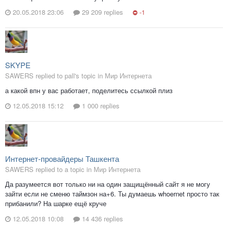
20.05.2018 23:06
29 209 replies
-1
SKYPE
SAWERS replied to pall's topic in
Мир Интернета
а какой впн у вас работает, поделитесь ссылкой плиз
12.05.2018 15:12
1 000 replies
Интернет-провайдеры Ташкента
SAWERS replied to a topic in
Мир Интернета
Да разумеется вот только ни на один защищённый сайт я не могу
зайти если не сменю таймзон на+6. Ты думаешь whoernet просто так
прибанили? На шарке ещё круче
12.05.2018 10:08
14 436 replies