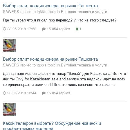
Выбор сплит кондиционера на рынке Ташкента
SAWERS replied to ig66's topic in
Бытовая техника и услуги
Где ты узрел что я писал про перевод? И что из этого следует?
23.05.2018 17:58
15 054 replies
1
Выбор сплит кондиционера на рынке Ташкента
SAWERS replied to ig66's topic in
Бытовая техника и услуги
Данная надпись означает что товар "белый" для Казахстана. Вот что
нёс ты Only for Kazakhstan sale and service эта надпись идёт на всех
кондиционерах, и если он 11бти это лишь означает что такая...
23.05.2018 12:44
15 054 replies
Какой телефон выбрать? Обсуждение новинок и
приобретаемых моделей