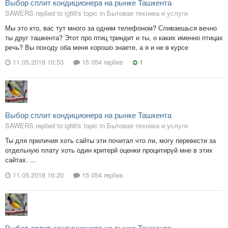
Выбор сплит кондиционера на рынке Ташкента
SAWERS replied to ig66's topic in
Бытовая техника и услуги
Мы это кто, вас тут много за одним телефоном? Сливаешься вечно
ты друг ташкента? Этот про птиц триндит и ты, о каких именно птицах
речь? Вы походу оба меня хорошо знаете, а я и не в курсе
11.05.2018 16:53
15 054 replies
1
Выбор сплит кондиционера на рынке Ташкента
SAWERS replied to ig66's topic in
Бытовая техника и услуги
Ты для приличия хоть сайты эти почитал что ли, могу перевести за
отдельную плату хоть один критерй оценки процитируй мне в этих
сайтах. ...
11.05.2018 16:20
15 054 replies
Выбор сплит кондиционера на рынке Ташкента