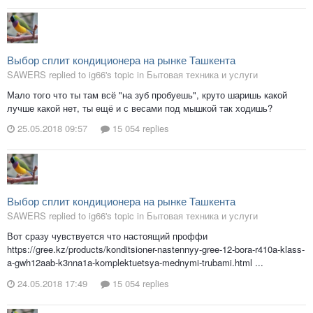
Выбор сплит кондиционера на рынке Ташкента
SAWERS replied to ig66's topic in
Бытовая техника и услуги
Мало того что ты там всё "на зуб пробуешь", круто шаришь какой
лучше какой нет, ты ещё и с весами под мышкой так ходишь?
25.05.2018 09:57
15 054 replies
Выбор сплит кондиционера на рынке Ташкента
SAWERS replied to ig66's topic in
Бытовая техника и услуги
Вот сразу чувствуется что настоящий проффи
https://gree.kz/products/konditsioner-nastennyy-gree-12-bora-r410a-klass-
a-gwh12aab-k3nna1a-komplektuetsya-mednymi-trubami.html ...
24.05.2018 17:49
15 054 replies