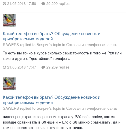
21.05.2018 17:50
29 209 replies
Какой телефон выбрать? Обсуждение новинок и
приобретаемых моделей
SAWERS replied to Боярин's topic in
Сотовая и телефонная связь
То есть вы точно в курсе сколько себистоимость и того же P20 или
какого другого "достойного" телефона
21.05.2018 17:47
29 209 replies
Какой телефон выбрать? Обсуждение новинок и
приобретаемых моделей
SAWERS replied to Боярин's topic in
Сотовая и телефонная связь
видеопроц экран и разрешение экрана у P20 всё слабее, как его
вообще сравнивать в S9 ещё и + Его с S8 можно сравнивать, да и
там он пролетает по качеству фото уж точно.