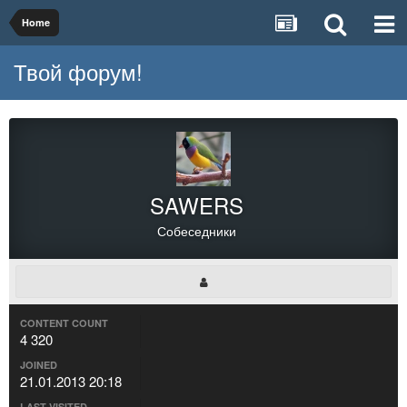
Home
Твой форум!
SAWERS
Собеседники
CONTENT COUNT
4 320
JOINED
21.01.2013 20:18
LAST VISITED