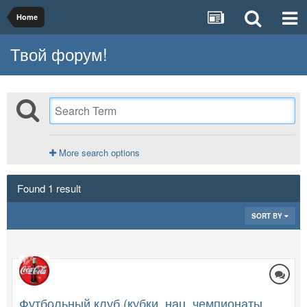
Home
Твой форум!
More search options
Found 1 result
SORT BY
Футбольный клуб (кубки, нац. чемпионаты,