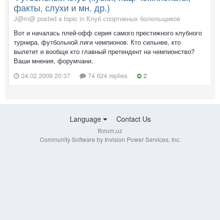
факты, слухи и мн. др.)
J@m@ posted a topic in
Клуб спортивных болельщиков
Вот и началась плей-офф серия самого престижного клубного
турнира, футбольной лиги чемпионов. Кто сильнее, кто
вылетит и вообще кто главный претендент на чемпионство?
Ваши мнения, форумчани.
24.02.2009 20:37
74 624 replies
2
Language
Contact Us
tforum.uz
Community Software by Invision Power Services, Inc.