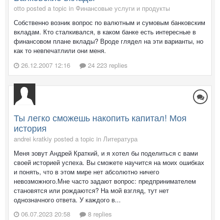
otto posted a topic in
Финансовые услуги и продукты
Собственно возник вопрос по валютным и сумовым банковским
вкладам. Кто сталкивался, в каком банке есть интересные в
финансовом плане вклады? Вроде глядел на эти варианты, но
как то невпечатлили они меня.
26.12.2007 12:16
24 223 replies
Ты легко сможешь накопить капитал! Моя
история
andrei kratkiy posted a topic in
Литература
Меня зовут Андрей Краткий, и я хотел бы поделиться с вами
своей историей успеха. Вы сможете научится на моих ошибках
и понять, что в этом мире нет абсолютно ничего
невозможного.Мне часто задают вопрос: предпринимателем
становятся или рождаются? На мой взгляд, тут нет
однозначного ответа. У каждого в...
06.07.2023 20:58
8 replies