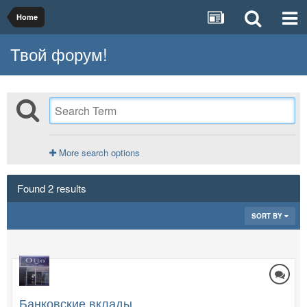
Home
Твой форум!
More search options
Found 2 results
SORT BY
Банковские вклады