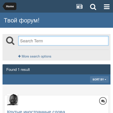
Home
Твой форум!
More search options
Found 1 result
SORT BY
Крутые иностранные слова