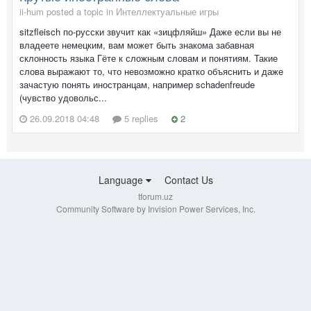
ii-hum posted a topic in
Интеллектуальные игры
sitzfleisch по-русски звучит как «зицфляйш» Даже если вы не
владеете немецким, вам может быть знакома забавная
склонность языка Гёте к сложным словам и понятиям. Такие
слова выражают то, что невозможно кратко объяснить и даже
зачастую понять иностранцам, например schadenfreude
(чувство удовольс...
26.09.2018 04:48
5 replies
2
Language
Contact Us
tforum.uz
Community Software by Invision Power Services, Inc.