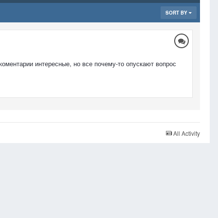
SORT BY
. коментарии интересные, но все почему-то опускают вопрос
All Activity