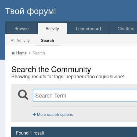
Твой форум!
Browse
Activity
Leaderboard
Chatbox
All Activity
Search
Home
Search
Search the Community
Showing results for tags 'неравенство социальное'.
More search options
Found 1 result