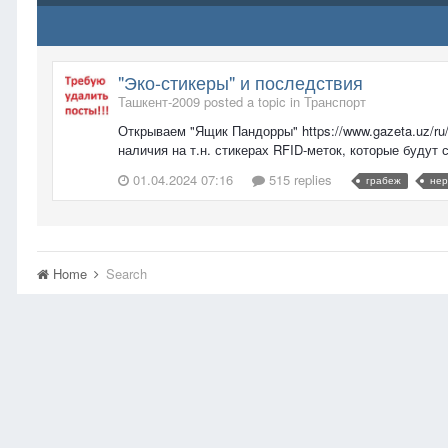
"Эко-стикеры" и последствия
Ташкент-2009 posted a topic in
Транспорт
Открываем "Ящик Пандорры" https://www.gazeta.uz/ru/
наличия на т.н. стикерах RFID-меток, которые будут 
01.04.2024 07:16
515 replies
грабеж
нер
Home
Search