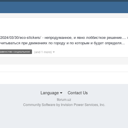
2024/03/30/eco-stickers/ - непродуманное, и явно лоббисткое решение...
считываться при движениях по городу и по которым и будет определя...
авенство социальное
(and 1 more)
Language
Contact Us
tforum.uz
Community Software by Invision Power Services, Inc.