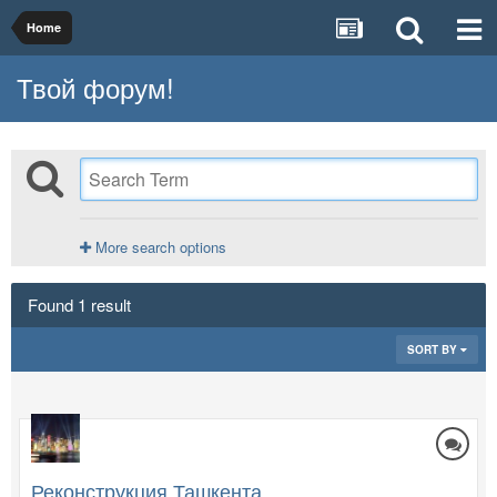
Home
Твой форум!
More search options
Found 1 result
SORT BY
Реконструкция Ташкента