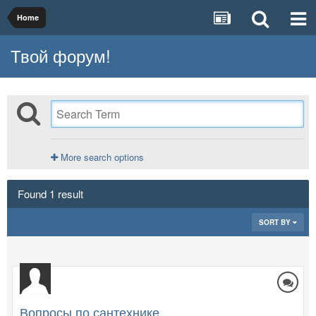
Home
Твой форум!
More search options
Found 1 result
SORT BY
Вопросы по сантехнике.