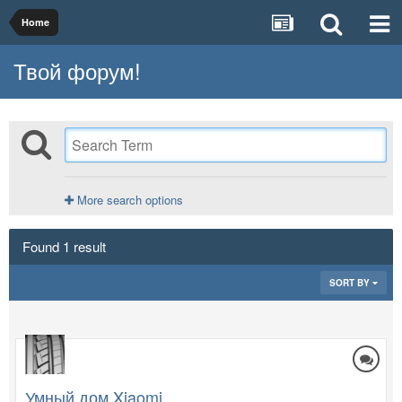
Home
Твой форум!
More search options
Found 1 result
SORT BY
Умный дом Xiaomi