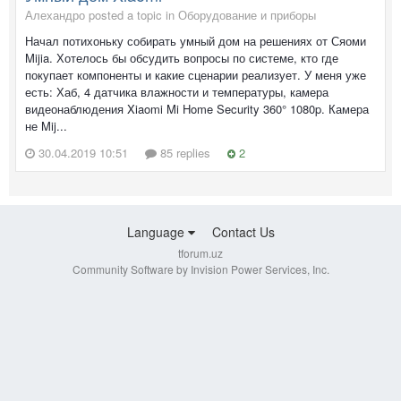
Алехандро posted a topic in
Оборудование и приборы
Начал потихоньку собирать умный дом на решениях от Сяоми
Mijia. Хотелось бы обсудить вопросы по системе, кто где
покупает компоненты и какие сценарии реализует. У меня уже
есть: Хаб, 4 датчика влажности и температуры, камера
видеонаблюдения Xiaomi Mi Home Security 360° 1080p. Камера
не Mij...
30.04.2019 10:51
85 replies
2
Language
Contact Us
tforum.uz
Community Software by Invision Power Services, Inc.