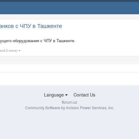
анков с ЧПУ в Ташкенте
жущего оборудования с ЧПУ в Ташкенте.
and 2 more)
Language
Contact Us
tforum.uz
Community Software by Invision Power Services, Inc.