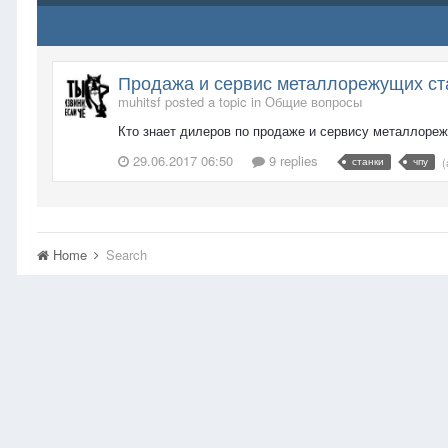
Продажа и сервис металлорежущих ст
muhitsf posted a topic in
Общие вопросы
Кто знает дилеров по продаже и сервису металлоре
29.06.2017 06:50
9 replies
станки
чпу
(
Home
Search