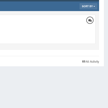
SORT BY
All Activity