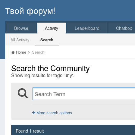
Твой форум!
Browse
Activity
Leaderboard
Chatbox
All Activity
Search
Home
Search
Search the Community
Showing results for tags 'чпу'.
More search options
Found 1 result