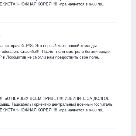
ЕКИСТАН- ЮЖНАЯ КОРЕЯ!!!!! игра начнется в 9-00 по...
т
аших врачей. P/S: Это первый матч нашей команды
 Federation. Спасибо!!!! Насчет поля смотрели бегали вроде
 и Локомотив не смогли нам предоствить свое поле...
т
ла!!!! вО ПЕРВЫХ ВСЕМ ПРИВЕТ!!!! ИЗВИНИТЕ ЗА ДОЛГОЕ
(бывш. Ташкабель) ориентир центральный военный госпиталь.
ЕКИСТАН- ЮЖНАЯ КОРЕЯ!!!!! игра начнется в 9-00 по...