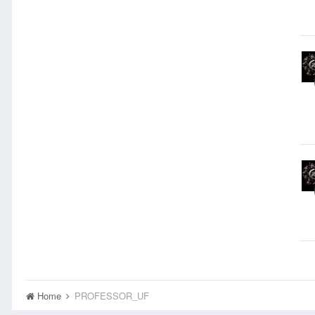
Home
PROFESSOR_UF