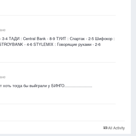
ане
 - 3-4 ТАДИ : Central Bank - 8-9 ТУИТ : Спартак - 2-5 Шифокор :
OMSTROYBANK - 4-6 STYLEMIX : Говорящие руками - 2-6
ане
ь тогда бы выйграли у БИНГО.......................
All Activity