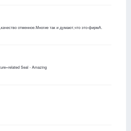
,качество отменное.Многие так и думают,что это-фирмА.
re=related Seal - Amazing