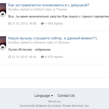
Как экстравагантно познакомиться с девушкой?
Aziatka replied to Strike's topic in
Разное
Все ,ты меня окончательно запутал.Как пошло с горного серпантина
21.01.2012 18:58
1 083 replies
Какую музыку слушаете сейчас, в данный момент?:)
Aziatka replied to silense's topic in
Музыка
Хулио Иглесиас - избранное.
21.01.2012 18:44
8 476 replies
Language
Contact Us
tforum.uz
Community Software by Invision Power Services, Inc.