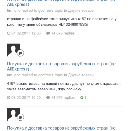
AliExpress)
tim_cnc replied to godfree's topic in
Другие товары
странно и на фэйсбуке тоже пишут что 4157 не светится не у
кого . но у меня объявилась RB132468075SG
04.02.2017 12:06
14 076 replies
Покупка и доставка товаров из зарубежных стран (не
AliExpress)
tim_cnc replied to godfree's topic in
Другие товары
4157 высветилась на нашей почты , диспут не стал открывать ,
заказ автоматом завершен , жду посылку
03.02.2017 10:29
14 076 replies
1
Покупка и доставка товаров из зарубежных стран (не