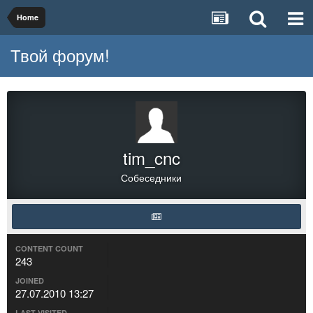
Home
Твой форум!
tim_cnc
Собеседники
CONTENT COUNT
243
JOINED
27.07.2010 13:27
LAST VISITED