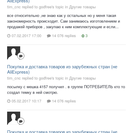
AliExpress)
tim_cnc replied to godfree's topic in
Другие товары
все относительно ,не знаю как у остальных но у меня такая
закономерность происходит. Сам занимаюсь изготовлением и
продажей приборов , закупаю к ним комплектующие и если...
07.02.2017 17:00
14 076 replies
3
Покупка и доставка товаров из зарубежных стран (не
AliExpress)
tim_cnc replied to godfree's topic in
Другие товары
посылку с мешка 4157 получил . в группе ПОТРЕБИТЕЛЬ кто то
создал темку в ней смотрю.
05.02.2017 10:17
14 076 replies
Покупка и доставка товаров из зарубежных стран (не