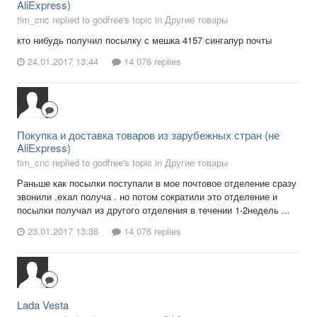
AliExpress)
tim_cnc replied to godfree's topic in
Другие товары
кто нибудь получил посылку с мешка 4157 сингапур почты
24.01.2017 13:44
14 076 replies
Покупка и доставка товаров из зарубежных стран (не
AliExpress)
tim_cnc replied to godfree's topic in
Другие товары
Раньше как посылки поступали в мое почтовое отделение сразу
звонили ,ехал получа . но потом сократили это отделение и
посылки получал из другого отделения в течении 1-2недель ...
23.01.2017 13:36
14 076 replies
Lada Vesta