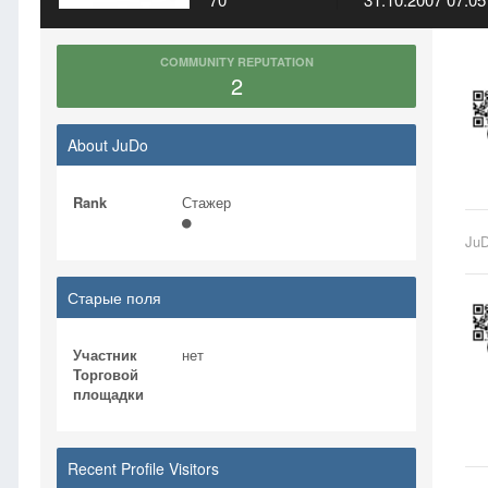
COMMUNITY REPUTATION
2
About JuDo
Rank
Стажер
Ju
Старые поля
Участник
нет
Торговой
площадки
Recent Profile Visitors