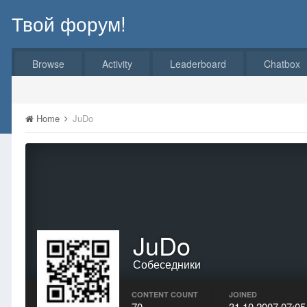
Твой форум!
Browse
Activity
Leaderboard
Chatbox
Home
JuDo
JuDo
Собеседники
CONTENT COUNT
JOINED
70
31.10.2007 07:05