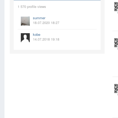
1 570 profile views
summer
18.07.2020 18:27
kobe
14.07.2018 19:18