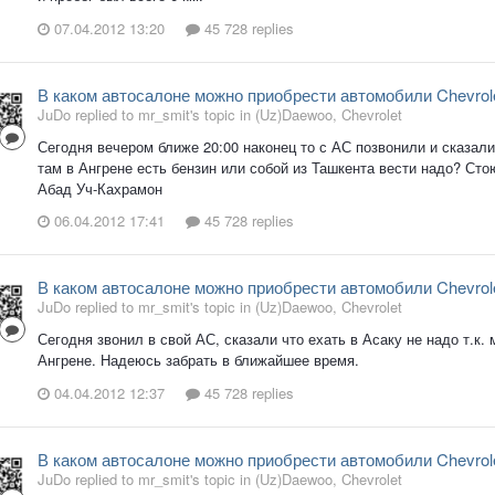
07.04.2012 13:20
45 728 replies
В каком автосалоне можно приобрести автомобили Chevro
JuDo replied to mr_smit's topic in
(Uz)Daewoo, Chevrolet
Сегодня вечером ближе 20:00 наконец то с АС позвонили и сказали
там в Ангрене есть бензин или собой из Ташкента вести надо? Сто
Абад Уч-Кахрамон
06.04.2012 17:41
45 728 replies
В каком автосалоне можно приобрести автомобили Chevro
JuDo replied to mr_smit's topic in
(Uz)Daewoo, Chevrolet
Сегодня звонил в свой АС, сказали что ехать в Асаку не надо т.к
Ангрене. Надеюсь забрать в ближайшее время.
04.04.2012 12:37
45 728 replies
В каком автосалоне можно приобрести автомобили Chevro
JuDo replied to mr_smit's topic in
(Uz)Daewoo, Chevrolet