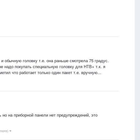
и обычную головку т.е. она раньше смотрела 75 градус.
не надо покупать специальную головку для НТВ+ т.к. я
етил что работает только один пакет т.е. вручную...
ь но на приборной панели нет предупреждений, это
 more)