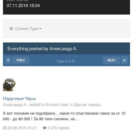
07.11.2018 18:04
Content Type
Everything posted by Александр А.
PREV
NEXT
Page 9 of 33
Наручные Часы
Александр А. replied to Kimsa's topic in
Другие товары
А вот похожие не подобрали... какое то пластиковое гомно за от 10
000 - до 80 000 ! За 80 типо силикон, но...
28.08.2015 21:21
2 270 replies