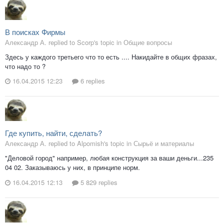
В поисках Фирмы
Александр А. replied to Scorp's topic in
Общие вопросы
Здесь у каждого третьего что то есть .... Накидайте в общих фразах,
что надо то ?
16.04.2015 12:23
6 replies
Где купить, найти, сделать?
Александр А. replied to Alpomish's topic in
Сырьё и материалы
"Деловой город" например, любая конструкция за ваши деньги...235
04 02. Заказываюсь у них, в принципе норм.
16.04.2015 12:13
5 829 replies