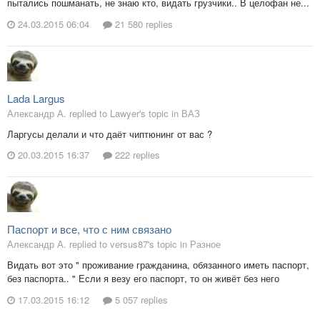
пытались пошманать, не знаю кто, видать грузчики.. В целофан не...
24.03.2015 06:04
21 580 replies
Lada Largus
Александр А. replied to Lawyer's topic in
ВАЗ
Ларгусы делали и что даёт чиптюнинг от вас ?
20.03.2015 16:37
222 replies
Паспорт и все, что с ним связано
Александр А. replied to versus87's topic in
Разное
Видать вот это " проживание гражданина, обязанного иметь паспорт,
без паспорта.. " Если я везу его паспорт, то он живёт без него
17.03.2015 16:12
5 057 replies