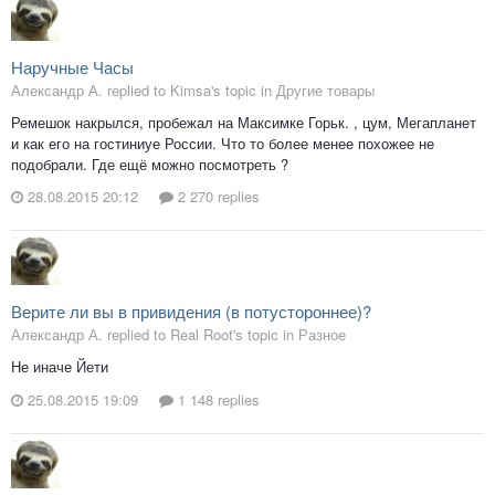
Наручные Часы
Александр А. replied to Kimsa's topic in
Другие товары
Ремешок накрылся, пробежал на Максимке Горьк. , цум, Мегапланет
и как его на гостиниуе России. Что то более менее похожее не
подобрали. Где ещё можно посмотреть ?
28.08.2015 20:12
2 270 replies
Верите ли вы в привидения (в потустороннее)?
Александр А. replied to Real Root's topic in
Разное
Не иначе Йети
25.08.2015 19:09
1 148 replies