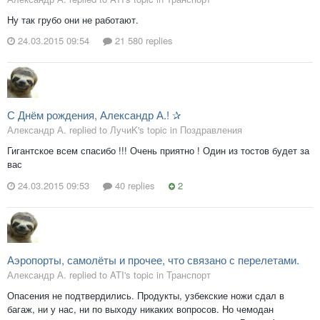
Ну так грубо они не работают.
24.03.2015 09:54
21 580 replies
С Днём рождения, Александр А.! ✰
Александр А. replied to ЛучиK's topic in
Поздравления
Гигантское всем спасибо !!! Очень приятно ! Один из тостов будет за
вас
24.03.2015 09:53
40 replies
2
Аэропорты, самолёты и прочее, что связано с перелетами.
Александр А. replied to ATI's topic in
Транспорт
Опасения не подтвердились. Продукты, узбекские ножи сдал в
багаж, ни у нас, ни по выходу никаких вопросов. Но чемодан