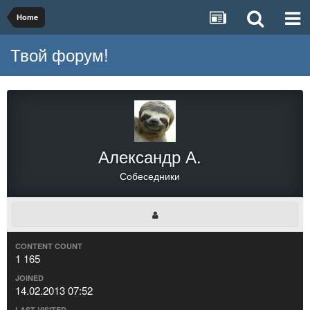
Home
Твой форум!
Александр А.
Собеседники
CONTENT COUNT
1 165
JOINED
14.02.2013 07:52
LAST VISITED