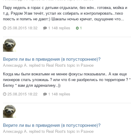
Пару недель в горах с детьми отдыхали, без жён.. готовка, мойка и
т.д. Рядом Угам течёт, устал их собирать и контролировать..тихо
поесть и попить не дают:) Шакалы ночью кричат, ощущение что...
25.08.2015 18:32
1 148 replies
1
Верите ли вы в привидения (в потустороннее)?
Александр А. replied to Real Root's topic in
Разное
Когда мы были вожатыми не менее фокусы показывали.. А как еще
пионеров спать уложишь ? или что б не разбрелись по территории ? "
Белку " вам для адреналину..))
25.08.2015 18:22
1 148 replies
Верите ли вы в привидения (в потустороннее)?
Александр А. replied to Real Root's topic in
Разное