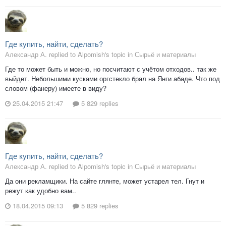
Где купить, найти, сделать?
Александр А. replied to Alpomish's topic in
Сырьё и материалы
Где то может быть и можно, но посчитают с учётом отходов.. так же
выйдет. Небольшими кусками оргстекло брал на Янги абаде. Что под
словом (фанеру) имеете в виду?
25.04.2015 21:47
5 829 replies
Где купить, найти, сделать?
Александр А. replied to Alpomish's topic in
Сырьё и материалы
Да они рекламщики. На сайте глянте, может устарел тел. Гнут и
режут как удобно вам..
18.04.2015 09:13
5 829 replies