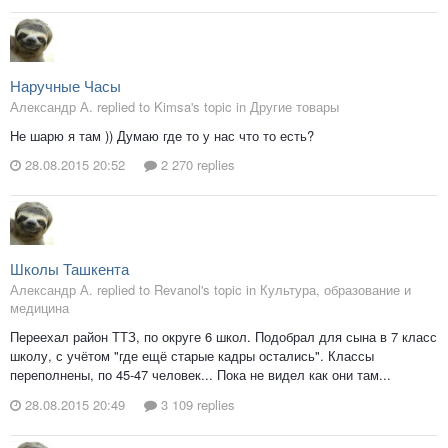
Наручные Часы
Александр А. replied to Kimsa's topic in
Другие товары
Не шарю я там )) Думаю где то у нас что то есть?
28.08.2015 20:52
2 270 replies
Школы Ташкента
Александр А. replied to Revanol's topic in
Культура, образование и
медицина
Переехал район ТТЗ, по округе 6 школ. Подобрал для сына в 7 класс
школу, с учётом "где ещё старые кадры остались". Классы
переполнены, по 45-47 человек... Пока не видел как они там...
28.08.2015 20:49
3 109 replies