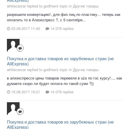
whitecarcar replied to godfree's topic in
Другие товары
разрешили конвертацию!, для физ лиц по пластику... теперь как
оплатить то в Алиэкспресс ?, с 5 сентября...
03.09.2017 11:40
14 076 replies
Покупка и доставка товаров из зарубежных стран (не
AliExpress)
whitecarcar replied to godfree's topic in
Другие товары
в алиэкспрессе цены товаров перевели в uzs по гос курсу!..., как
думаете скоро ли будет оплата по такой суме ?))
15.08.2017 19:21
14 076 replies
Покупка и доставка товаров из зарубежных стран (не
AliExpress)