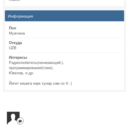
Информация
Пол
Мужчина
Откуда
UZB
Интересы
Радиолюбитель(начинающий:),
программирования(тоже),
Ювелир, и др.
Йигит кишига кирк хунар хам оз ® :)