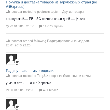
Покупка и доставка товаров из зарубежных стран (не
AliExpress)
whitecarcar replied to godfree's topic in
Другие товары
сигапурский..., RВ...SG пришёл за 28 дней ..., (4004)
22.01.2016 21:00
14 076 replies
whitecarcar
started following
Радиоуправляемые модели.
20.01.2016 22:20
Радиоуправляемые модели.
whitecarcar replied to Torg.Uz's topic in
Увлечения и хобби
у меня есть..., но я в Хорезме
20.01.2016 22:20
421 replies