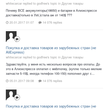
whitecarcar replied to godfree's topic in
Другие товары
Почему ВСЕ аккумуляторы(18650) и батареи в Алиэкспрессе
доставка(только в Узб.)стала аж от 140$ ???
20.01.2017 01:07
14 076 replies
Покупка и доставка товаров из зарубежных стран (не
AliExpress)
whitecarcar replied to godfree's topic in
Другие товары
Здравствуйте, у меня есть несколько вопросов про оплаты. До
это в Алиэкспрессе оплатил с webmoney, (куплю только мелкие
запчасти 5-15$, иногда телефон 100-150) пополнил друг с...
05.01.2017 09:08
14 076 replies
Покупка и доставка товаров из зарубежных стран (не