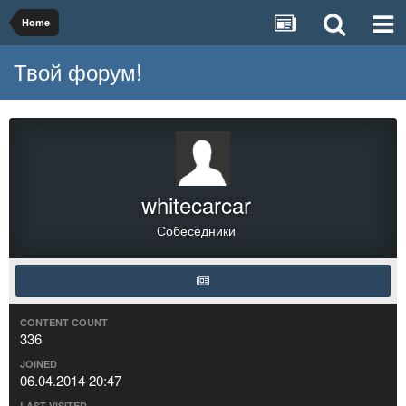
Home
Твой форум!
whitecarcar
Собеседники
CONTENT COUNT
336
JOINED
06.04.2014 20:47
LAST VISITED