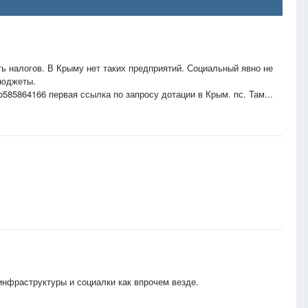
ь налогов. В Крыму нет таких предприятий. Социальный явно не
бюджеты.
bo585864166 первая ссылка по запросу дотации в Крым. пс. Там...
инфраструктуры и социалки как впрочем везде.