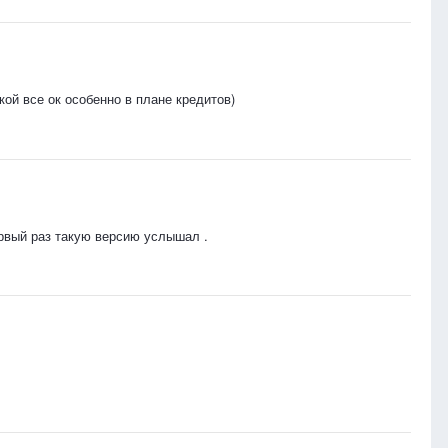
кой все ок особенно в плане кредитов)
ервый раз такую версию услышал .