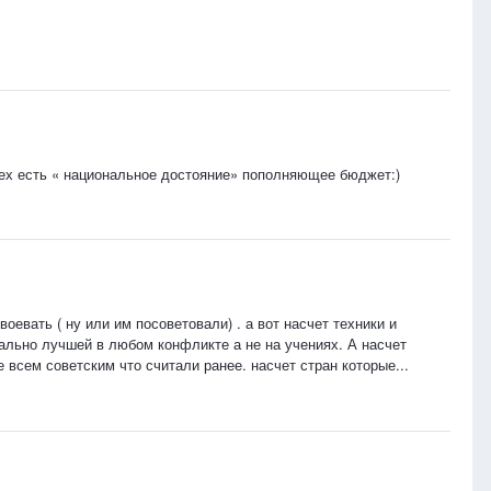
всех есть « национальное достояние» пополняющее бюджет:)
оевать ( ну или им посоветовали) . а вот насчет техники и
ально лучшей в любом конфликте а не на учениях. А насчет
е всем советским что считали ранее. насчет стран которые...