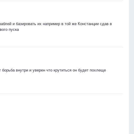
аблей и базировать их например в той же Констанции сдав в
вого пуска
т борьба внутри и уверен что крутиться он будет похлеще