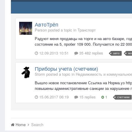
АвтоТрёп
Person posted a topic in
Транспорт
Радуют меня продавцы на торге и на авто базаре, год
состояние на 5, пробег 109 000. Получается по 22 000 
12.09.2013 10:51
35 482 replies
авто
мо
Приборы учета (счетчики)
Storm posted a topic in
Недвижимость и коммунальное
Вышло новое постановление Ссылка на Норма.уз http:/
повышены административные санкции за нарушение пра
15.06.2017 06:19
15 replies
1
счетчики
Home
Search