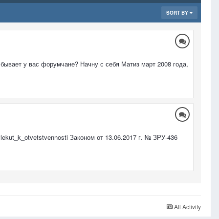
SORT BY
е бывает у вас форумчане? Начну с себя Матиз март 2008 года,
ekut_k_otvetstvennosti Законом от 13.06.2017 г. № ЗРУ-436
All Activity