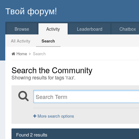
Твой форум!
Browse
Activity
Leaderboard
Chatbox
All Activity
Search
Home
Search
Search the Community
Showing results for tags 'газ'.
More search options
Found 2 results