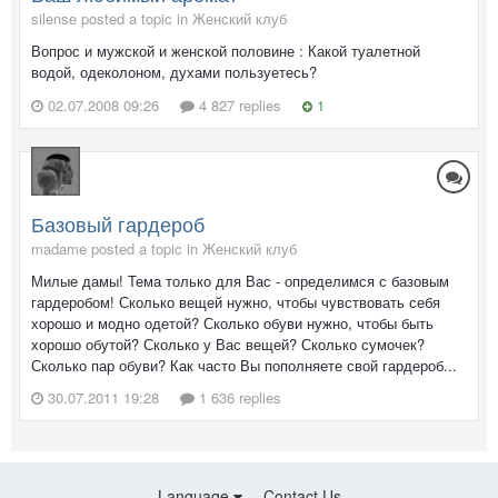
silense posted a topic in
Женский клуб
Вопрос и мужской и женской половине : Какой туалетной
водой, одеколоном, духами пользуетесь?
02.07.2008 09:26
4 827 replies
1
Базовый гардероб
madame posted a topic in
Женский клуб
Милые дамы! Тема только для Вас - определимся с базовым
гардеробом! Сколько вещей нужно, чтобы чувствовать себя
хорошо и модно одетой? Сколько обуви нужно, чтобы быть
хорошо обутой? Сколько у Вас вещей? Сколько сумочек?
Сколько пар обуви? Как часто Вы пополняете свой гардероб...
30.07.2011 19:28
1 636 replies
Language
Contact Us