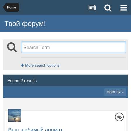
Home
Твой форум!
More search options
Found 2 results
SORT BY
Ваш любимый аромат