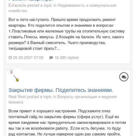
Evtanazia posted a topic in
Недвижимость и коммунальное
хозяйство
Вот и лето наступило. Пришло время продолжить ремонт
квартиры. Кто поделится опытом и знаниями в вопросах:
1.Пластиковые или железные трубы на отопительную систему
ставить.Плюсы, минусы. 2.Козырёк на балкон. Из чего, какого
размера? 3.Ванный смеситель. Чьего производства,
тип(шаровой стоит брать?...
05.06.2007 07:08
18 285 replies
Закрытие фирмы. Поделитесь знаниями.
Real Root posted a topic in
Вопросы организации и ведения
бизнеса
Всем привет и хорошего настроения. Подскажите плиз
поэтапный гайд по закрытию фирмы (сфера услуг). Ещё во
время пандемии нас принудительно законсервировали и потом
мы так и не возобновили работу. Если есть бегунки, то буду
рад контактам. Но лучше наверное один раз самому пройти,