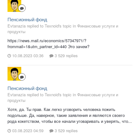
Пенсионный фонд
Evtanazia replied to Texnoid's topic in
Финансовые услуги и
продукты
https://news.mail.ru/economics/57347971/?
frommail=1&utm_partner_id=440 Это зачем?
10.08.2023 03:36
3 529 replies
Пенсионный фонд
Evtanazia replied to Texnoid's topic in
Финансовые услуги и
продукты
Хотя, да. Ты прав. Как легко уговорить человека пожить
подольше. Да, наверное, такие заявления и являются своего
рода кокетством, чтобы все начали уговаривать и уверять, что...
03.08.2023 04:59
3 529 replies