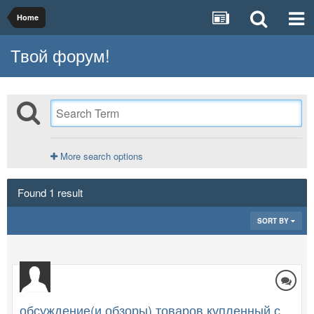
Home
Твой форум!
More search options
Found 1 result
SORT BY
обсуждение(и обзоры) товаров купленный с