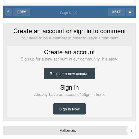
PREV
NEXT
Page 6 of 9
Create an account or sign in to comment
You need to be a member in order to leave a comment
Create an account
Sign up for a new account in our community. It's easy!
Register a new account
Sign in
Already have an account? Sign in here.
Sign In Now
Followers
1