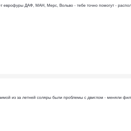
т еврофуры ДАФ, МАН, Мерс, Вольво - тебе точно помогут - распо
 зимой из за летней соляры были проблемы с двиглом - меняли фил