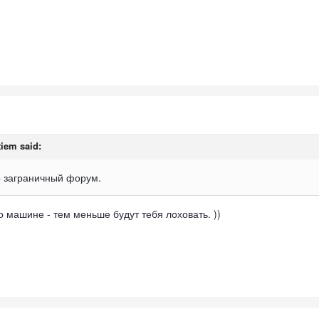
tiem said:
то заграничный форум.
 машине - тем меньше будут тебя лоховать. ))