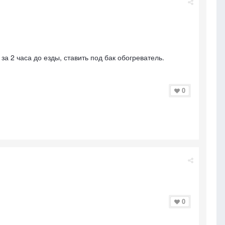
а 2 часа до езды, ставить под бак обогреватель.
0
0