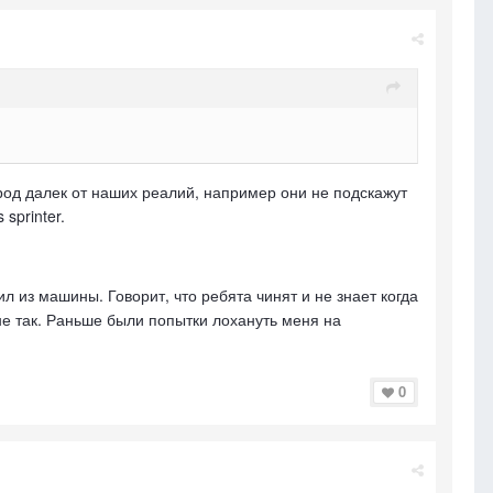
арод далек от наших реалий, например они не подскажут
sprinter.
л из машины. Говорит, что ребята чинят и не знает когда
не так. Раньше были попытки лохануть меня на
0