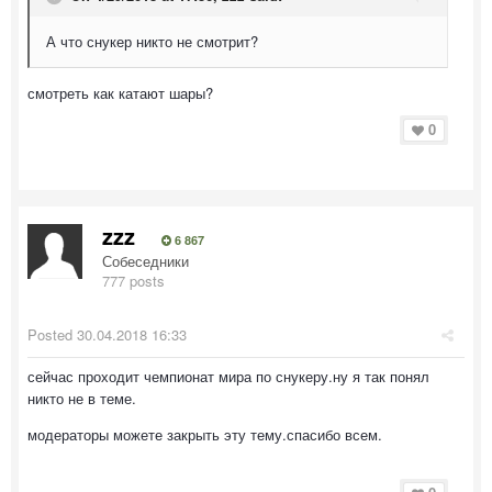
А что снукер никто не смотрит?
смотреть как катают шары?
0
zzz
6 867
Собеседники
777 posts
Posted
30.04.2018 16:33
сейчас проходит чемпионат мира по снукеру.ну я так понял
никто не в теме.
модераторы можете закрыть эту тему.спасибо всем.