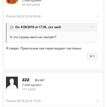
Собеседники
64 625 posts
Posted
08.05.2018 09:58
On 4/29/2018 at 17:36,
zzz
said:
А что снукер никто не смотрит?
Я смарю. Прикольные они серии выдают частенько
0
zzz
6 867
Собеседники
777 posts
Posted
08.05.2018 14:53