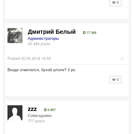
0
Дмитрий Белый
17 368
Администраторы
20 484 posts
Posted
30.05.2018 15:53
Везде отметился, бухой штоле? 3 ро.
0
zzz
6 867
Собеседники
777 posts