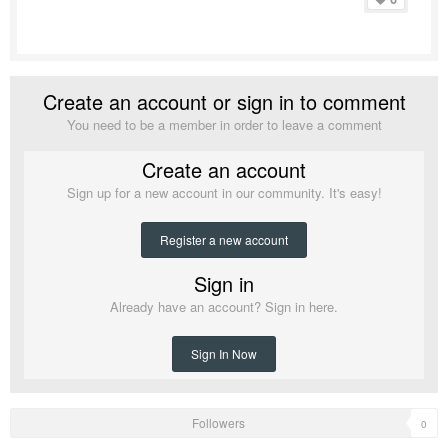
Create an account or sign in to comment
You need to be a member in order to leave a comment
Create an account
Sign up for a new account in our community. It's easy!
Register a new account
Sign in
Already have an account? Sign in here.
Sign In Now
Followers
0