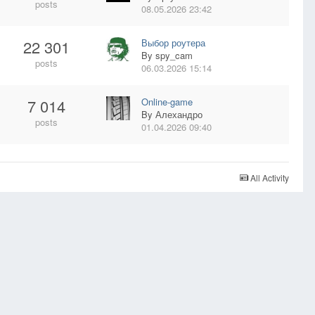
posts
08.05.2026 23:42
22 301
Выбор роутера
By
spy_cam
posts
06.03.2026 15:14
7 014
Online-game
By
Алехандро
posts
01.04.2026 09:40
All Activity